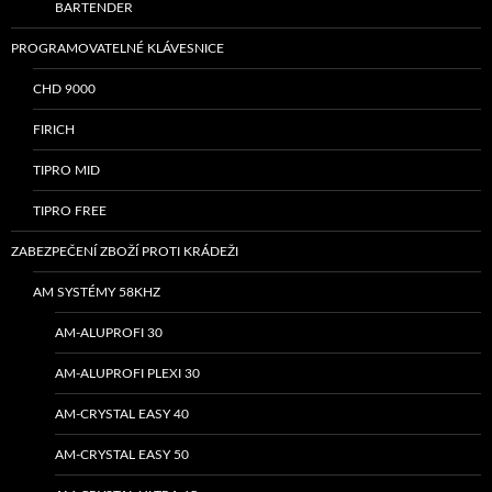
BARTENDER
PROGRAMOVATELNÉ KLÁVESNICE
CHD 9000
FIRICH
TIPRO MID
TIPRO FREE
ZABEZPEČENÍ ZBOŽÍ PROTI KRÁDEŽI
AM SYSTÉMY 58KHZ
AM-ALUPROFI 30
AM-ALUPROFI PLEXI 30
AM-CRYSTAL EASY 40
AM-CRYSTAL EASY 50