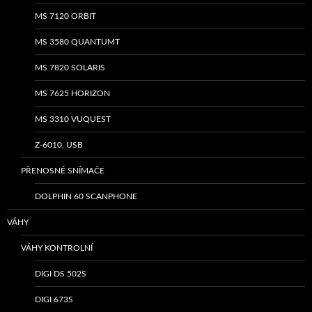
MS 7120 ORBIT
MS 3580 QUANTUMT
MS 7820 SOLARIS
MS 7625 HORIZON
MS 3310 VUQUEST
Z-6010, USB
PŘENOSNÉ SNÍMAČE
DOLPHIN 60 SCANPHONE
VÁHY
VÁHY KONTROLNÍ
DIGI DS 502S
DIGI 673S