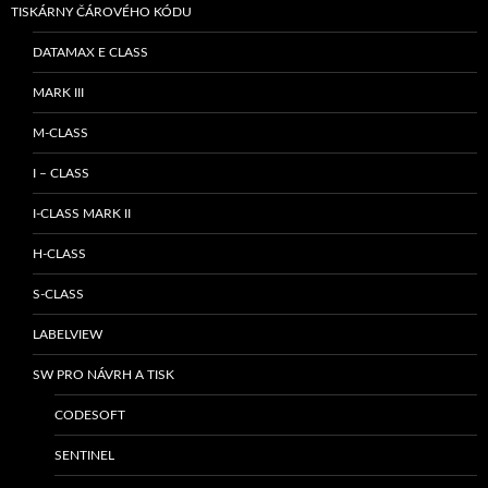
TISKÁRNY ČÁROVÉHO KÓDU
DATAMAX E CLASS
MARK III
M-CLASS
I – CLASS
I-CLASS MARK II
H-CLASS
S-CLASS
LABELVIEW
SW PRO NÁVRH A TISK
CODESOFT
SENTINEL