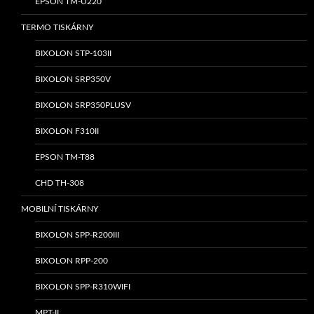
EPSON TM-U220
TERMO TISKÁRNY
BIXOLON STP-103II
BIXOLON SRP350V
BIXOLON SRP350PLUSV
BIXOLON F310II
EPSON TM-T88
CHD TH-308
MOBILNÍ TISKÁRNY
BIXOLON SPP-R200III
BIXOLON RPP-200
BIXOLON SPP-R310WIFI
MPT-II