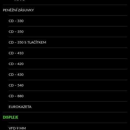
PENĚŽNÍ ZÁSUVKY
CD – 330
CD – 350
CD – 350 S TLAČÍTKEM
CD – 410
CD – 420
CD – 430
CD – 540
CD – 880
EUROKAZETA
DISPLEJE
VFD 9 MM