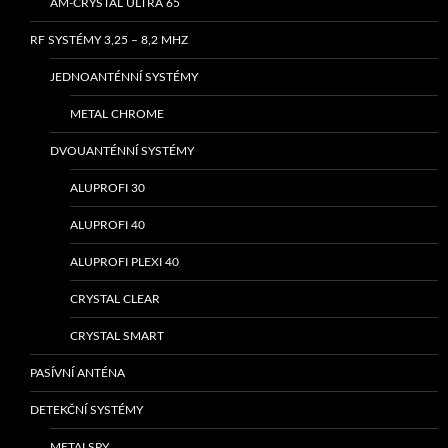
AM-CRYSTAL ULTRA 65
RF SYSTÉMY 3,25 – 8,2 MHZ
JEDNOANTÉNNÍ SYSTÉMY
METAL CHROME
DVOUANTÉNNÍ SYSTÉMY
ALUPROFI 30
ALUPROFI 40
ALUPROFI PLEXI 40
CRYSTAL CLEAR
CRYSTAL SMART
PASÍVNÍ ANTÉNA
DETEKČNÍ SYSTÉMY
METALSPY