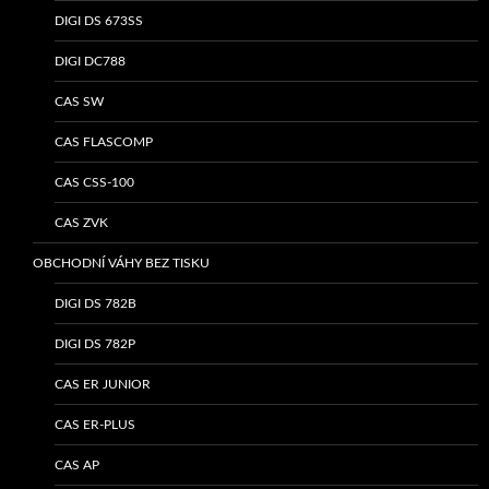
DIGI DS 673SS
DIGI DC788
CAS SW
CAS FLASCOMP
CAS CSS-100
CAS ZVK
OBCHODNÍ VÁHY BEZ TISKU
DIGI DS 782B
DIGI DS 782P
CAS ER JUNIOR
CAS ER-PLUS
CAS AP