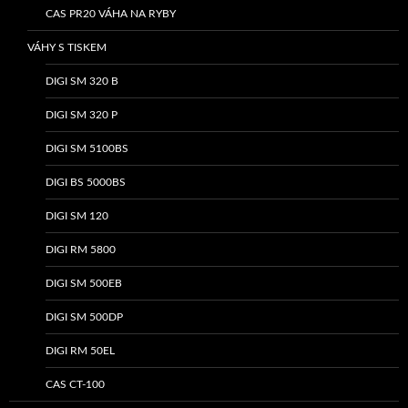
CAS PR20 VÁHA NA RYBY
VÁHY S TISKEM
DIGI SM 320 B
DIGI SM 320 P
DIGI SM 5100BS
DIGI BS 5000BS
DIGI SM 120
DIGI RM 5800
DIGI SM 500EB
DIGI SM 500DP
DIGI RM 50EL
CAS CT-100