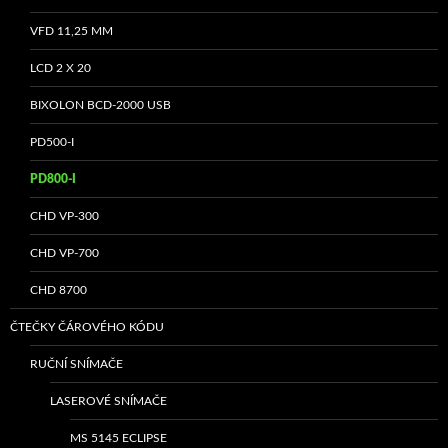
VFD 11,25 MM
LCD 2 X 20
BIXOLON BCD-2000 USB
PD500-I
PD800-I
CHD VP-300
CHD VP-700
CHD 8700
ČTEČKY ČÁROVÉHO KÓDU
RUČNÍ SNÍMAČE
LASEROVÉ SNÍMAČE
MS 5145 ECLIPSE