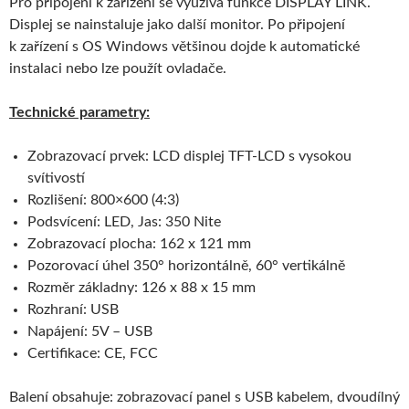
Pro připojení k zařízení se využívá funkce DISPLAY LINK.
Displej se nainstaluje jako další monitor. Po připojení
k zařízení s OS Windows většinou dojde k automatické
instalaci nebo lze použít ovladače.
Technické parametry:
Zobrazovací prvek: LCD displej TFT-LCD s vysokou
svítivostí
Rozlišení: 800×600 (4:3)
Podsvícení: LED, Jas: 350 Nite
Zobrazovací plocha: 162 x 121 mm
Pozorovací úhel 350° horizontálně, 60° vertikálně
Rozměr základny: 126 x 88 x 15 mm
Rozhraní: USB
Napájení: 5V – USB
Certifikace: CE, FCC
Balení obsahuje: zobrazovací panel s USB kabelem, dvoudílný