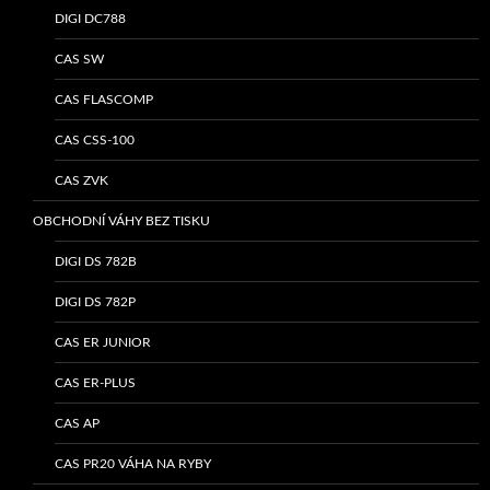
DIGI DC788
CAS SW
CAS FLASCOMP
CAS CSS-100
CAS ZVK
OBCHODNÍ VÁHY BEZ TISKU
DIGI DS 782B
DIGI DS 782P
CAS ER JUNIOR
CAS ER-PLUS
CAS AP
CAS PR20 VÁHA NA RYBY