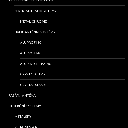
RF SYSTÉMY 3,25 – 8,2 MHZ
JEDNOANTÉNNÍ SYSTÉMY
METAL CHROME
DVOUANTÉNNÍ SYSTÉMY
ALUPROFI 30
ALUPROFI 40
ALUPROFI PLEXI 40
CRYSTAL CLEAR
CRYSTAL SMART
PASÍVNÍ ANTÉNA
DETEKČNÍ SYSTÉMY
METALSPY
METALSPY AIRE