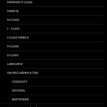
DATAMAX E CLASS
MARK III
M-CLASS
I – CLASS
I-CLASS MARK II
H-CLASS
S-CLASS
LABELVIEW
SW PRO NÁVRH A TISK
CODESOFT
SENTINEL
BARTENDER