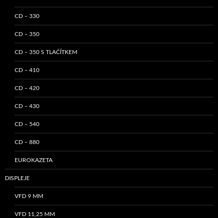
CD – 330
CD – 350
CD – 350 S TLAČÍTKEM
CD – 410
CD – 420
CD – 430
CD – 540
CD – 880
EUROKAZETA
DISPLEJE
VFD 9 MM
VFD 11,25 MM