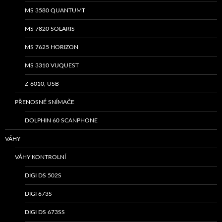
MS 3580 QUANTUMT
MS 7820 SOLARIS
MS 7625 HORIZON
MS 3310 VUQUEST
Z-6010, USB
PŘENOSNÉ SNÍMAČE
DOLPHIN 60 SCANPHONE
VÁHY
VÁHY KONTROLNÍ
DIGI DS 502S
DIGI 673S
DIGI DS 673SS