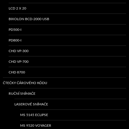
LCD 2 X 20
BIXOLON BCD-2000 USB
PD500-I
PD800-I
CHD VP-300
CHD VP-700
CHD 8700
ČTEČKY ČÁROVÉHO KÓDU
RUČNÍ SNÍMAČE
LASEROVÉ SNÍMAČE
MS 5145 ECLIPSE
MS 9520 VOYAGER