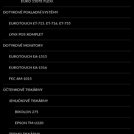
EURO 150TE FLEXI
DOTYKOVÉ POKLADNÍ SYSTÉMY
EUROTOUCH ET-715, ET-716, ET-755
LYNX POS KOMPLET
DOTYKOVÉ MONITORY
EUROTOUCH EA-1515
EUROTOUCH EA-1516
FEC AM-1015
ÚČTENKOVÉ TISKÁRNY
JEHLIČKOVÉ TISKÁRNY
BIXOLON 275
EPSON TM-U220
TERMO TISKÁRNY