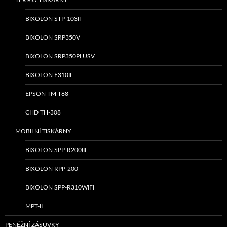
BIXOLON STP-103II
BIXOLON SRP350V
BIXOLON SRP350PLUSV
BIXOLON F310II
EPSON TM-T88
CHD TH-308
MOBILNÍ TISKÁRNY
BIXOLON SPP-R200III
BIXOLON RPP-200
BIXOLON SPP-R310WIFI
MPT-II
PENĚŽNÍ ZÁSUVKY