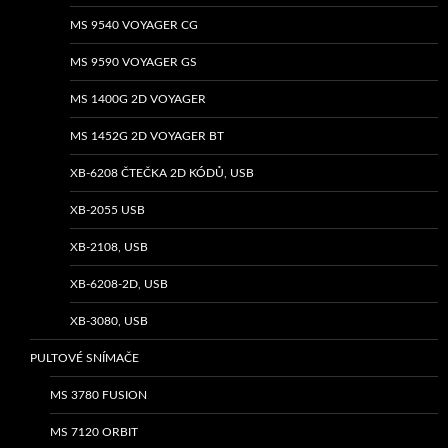
MS 9540 VOYAGER CG
MS 9590 VOYAGER GS
MS 1400G 2D VOYAGER
MS 1452G 2D VOYAGER BT
XB-6208 ČTEČKA 2D KÓDŮ, USB
XB-2055 USB
XB-2108, USB
XB-6208-2D, USB
XB-3080, USB
PULTOVÉ SNÍMAČE
MS 3780 FUSION
MS 7120 ORBIT