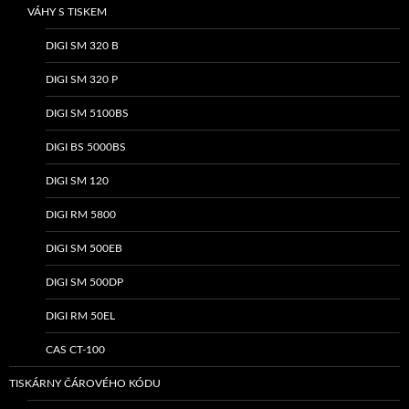
VÁHY S TISKEM
DIGI SM 320 B
DIGI SM 320 P
DIGI SM 5100BS
DIGI BS 5000BS
DIGI SM 120
DIGI RM 5800
DIGI SM 500EB
DIGI SM 500DP
DIGI RM 50EL
CAS CT-100
TISKÁRNY ČÁROVÉHO KÓDU