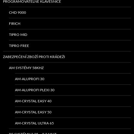
PROGRAMOVATELNÉ KLÁVESNICE
CHD 9000
FIRICH
TIPRO MID
TIPRO FREE
ZABEZPEČENÍ ZBOŽÍ PROTI KRÁDEŽI
AM SYSTÉMY 58KHZ
AM-ALUPROFI 30
AM-ALUPROFI PLEXI 30
AM-CRYSTAL EASY 40
AM-CRYSTAL EASY 50
AM-CRYSTAL ULTRA 65