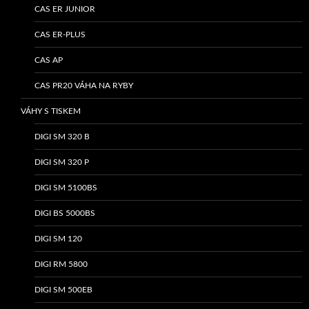
CAS ER JUNIOR
CAS ER-PLUS
CAS AP
CAS PR20 VÁHA NA RYBY
VÁHY S TISKEM
DIGI SM 320 B
DIGI SM 320 P
DIGI SM 5100BS
DIGI BS 5000BS
DIGI SM 120
DIGI RM 5800
DIGI SM 500EB