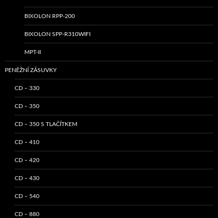
BIXOLON RPP-200
BIXOLON SPP-R310WIFI
MPT-II
PENĚŽNÍ ZÁSUVKY
CD – 330
CD – 350
CD – 350 S TLAČÍTKEM
CD – 410
CD – 420
CD – 430
CD – 540
CD – 880