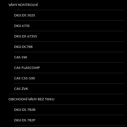
VÁHY KONTROLNÍ
DIGI DS 502S
DIGI 673S
DIGI DS 673SS
DIGI DC788
CAS SW
CAS FLASCOMP
CAS CSS-100
CAS ZVK
OBCHODNÍ VÁHY BEZ TISKU
DIGI DS 782B
DIGI DS 782P