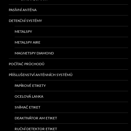
PASÍVNÍ ANTÉNA
DETEKČNÍ SYSTÉMY
METALSPY
METALSPY AIRE
MAGNETSPY DIAMOND
POČÍTAČ PRŮCHODŮ
PŘÍSLUŠENSTVÍ ANTÉNNÍCH SYSTÉMŮ
PAPÍROVÉ ETIKETY
OCELOVÁ LANKA
SNÍMAČ ETIKET
DEAKTIVÁTOR AM ETIKET
RUČNÍ DETEKTOR ETIKET