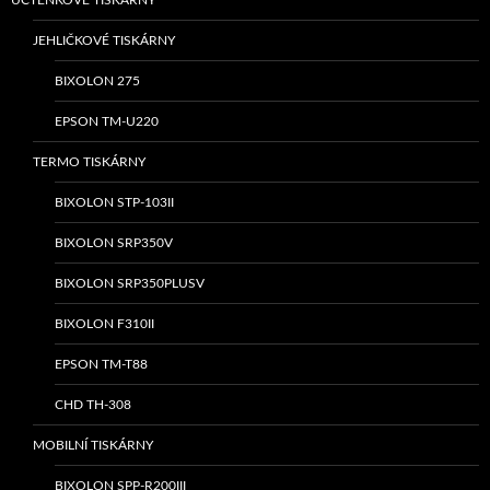
ÚČTENKOVÉ TISKÁRNY
JEHLIČKOVÉ TISKÁRNY
BIXOLON 275
EPSON TM-U220
TERMO TISKÁRNY
BIXOLON STP-103II
BIXOLON SRP350V
BIXOLON SRP350PLUSV
BIXOLON F310II
EPSON TM-T88
CHD TH-308
MOBILNÍ TISKÁRNY
BIXOLON SPP-R200III