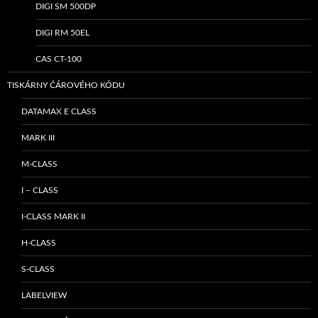
DIGI SM 500DP
DIGI RM 50EL
CAS CT-100
TISKÁRNY ČÁROVÉHO KÓDU
DATAMAX E CLASS
MARK III
M-CLASS
I – CLASS
I-CLASS MARK II
H-CLASS
S-CLASS
LABELVIEW