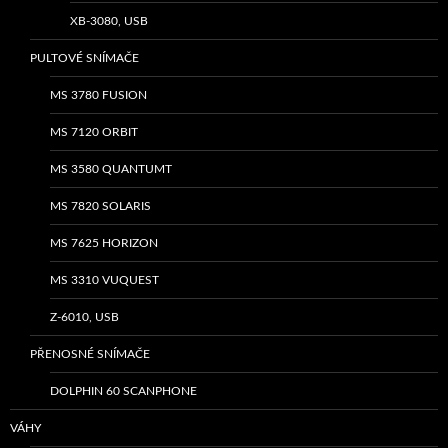
XB-3080, USB
PULTOVÉ SNÍMAČE
MS 3780 FUSION
MS 7120 ORBIT
MS 3580 QUANTUMT
MS 7820 SOLARIS
MS 7625 HORIZON
MS 3310 VUQUEST
Z-6010, USB
PŘENOSNÉ SNÍMAČE
DOLPHIN 60 SCANPHONE
VÁHY