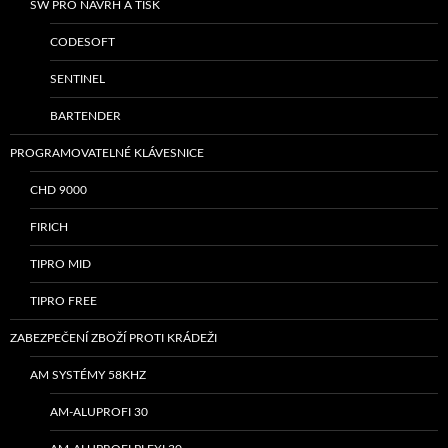
SW PRO NÁVRH A TISK
CODESOFT
SENTINEL
BARTENDER
PROGRAMOVATELNÉ KLÁVESNICE
CHD 9000
FIRICH
TIPRO MID
TIPRO FREE
ZABEZPEČENÍ ZBOŽÍ PROTI KRÁDEŽI
AM SYSTÉMY 58KHZ
AM-ALUPROFI 30