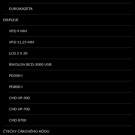
EUROKAZETA
DISPLEJE
VFD 9 MM
VFD 11,25 MM
LCD 2 X 20
BIXOLON BCD-2000 USB
PD500-I
PD800-I
CHD VP-300
CHD VP-700
CHD 8700
ČTEČKY ČÁROVÉHO KÓDU