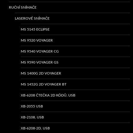
RUČNÍ SNÍMAČE
LASEROVÉ SNÍMAČE
MS 5145 ECLIPSE
MS 9520 VOYAGER
MS 9540 VOYAGER CG
MS 9590 VOYAGER GS
MS 1400G 2D VOYAGER
MS 1452G 2D VOYAGER BT
XB-6208 ČTEČKA 2D KÓDŮ, USB
XB-2055 USB
XB-2108, USB
XB-6208-2D, USB