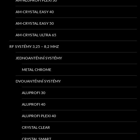
AM-ALUPROFI PLEXI 30
AM-CRYSTAL EASY 40
AM-CRYSTAL EASY 50
AM-CRYSTAL ULTRA 65
RF SYSTÉMY 3,25 – 8,2 MHZ
JEDNOANTÉNNÍ SYSTÉMY
METAL CHROME
DVOUANTÉNNÍ SYSTÉMY
ALUPROFI 30
ALUPROFI 40
ALUPROFI PLEXI 40
CRYSTAL CLEAR
CRYSTAL SMART