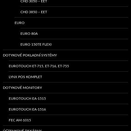
CHD 3050 – EET
CHD 3850 – EET
EURO
EURO 80A
EURO 150TE FLEXI
DOTYKOVÉ POKLADNÍ SYSTÉMY
EUROTOUCH ET-715, ET-716, ET-755
LYNX POS KOMPLET
DOTYKOVÉ MONITORY
EUROTOUCH EA-1515
EUROTOUCH EA-1516
FEC AM-1015